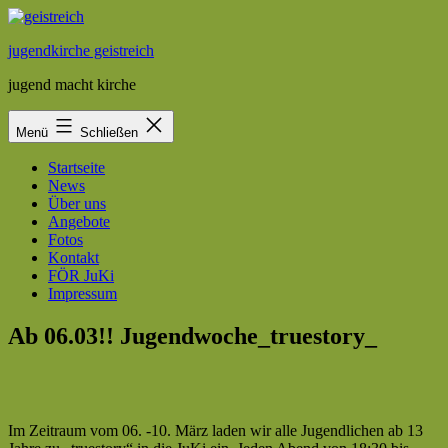
Zum
Inhalt
jugendkirche geistreich
springen
jugend macht kirche
Menü
Schließen
Startseite
News
Über uns
Angebote
Fotos
Kontakt
FÖR JuKi
Impressum
Ab 06.03!! Jugendwoche_truestory_
Im Zeitraum vom 06. -10. März laden wir alle Jugendlichen ab 13