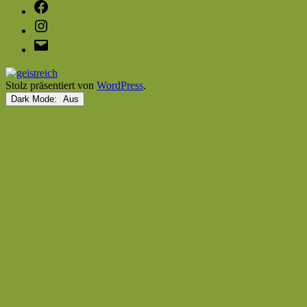
Facebook
Instagram
E-
Mail
Stolz präsentiert von
WordPress
.
Dark Mode: